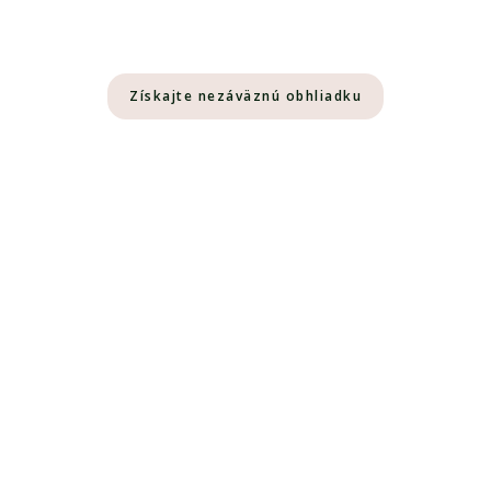
Získajte nezáväznú obhliadku